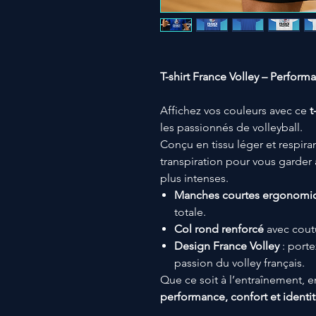
T-shirt France Volley – Perform
Affichez vos couleurs avec ce
t
les passionnés de volleyball.
Conçu en tissu léger et respiran
transpiration pour vous garder
plus intenses.
Manches courtes ergonomi
totale.
Col rond renforcé
avec coutu
Design France Volley
: porte
passion du volley français.
Que ce soit à l’entraînement, en
performance, confort et identit