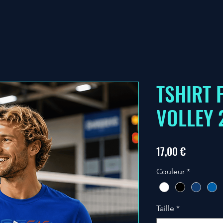
TSHIRT 
VOLLEY 
Prix
17,00 €
Couleur
*
Taille
*