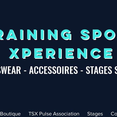
RAINING SP
XPERIENCE
WEAR - ACCESSOIRES - STAGES 
Boutique
TSX Pulse Association
Stages
Co