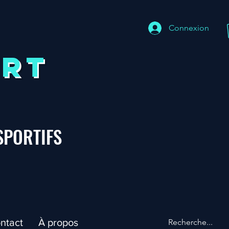
Connexion
ORT
SPORTIFS
ntact
À propos