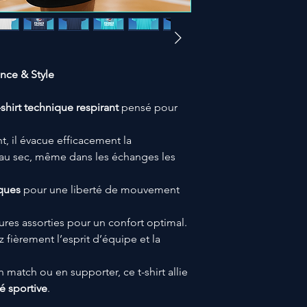
ance & Style
-shirt technique respirant
pensé pour
t, il évacue efficacement la
 au sec, même dans les échanges les
ques
pour une liberté de mouvement
res assorties pour un confort optimal.
z fièrement l’esprit d’équipe et la
 match ou en supporter, ce t-shirt allie
é sportive
.