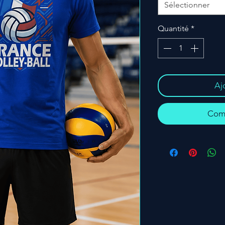
Sélectionner
Quantité
*
Aj
Comm