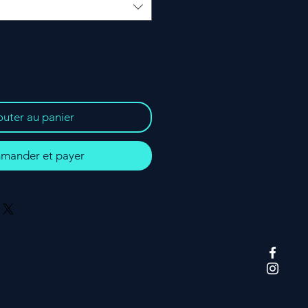
outer au panier
ander et payer