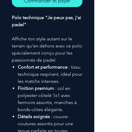
Commander et payer
Polo technique "Je peux pas, j’ai
padel"
Affiche ton style autant sur le
terrain qu’en dehors avec ce polo
spécialement conçu pour les
passionnés de padel.
Confort et performance
: tissu
technique respirant, idéal pour
les matchs intenses.
Finition premium
: col en
polyester côtelé 1x1 avec
fermoirs assortis, manches à
bords-côtes élégants.
Détails soignés
: couvre-
coutures assortis pour une
tenue parfaite en toutes