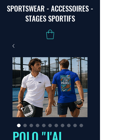
SPORTSWEAR - ACCESSOIRES -
STAGES SPORTIFS
POLO "J'AI