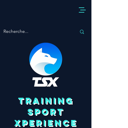
TRAINING
SPORT
XPERIENCE