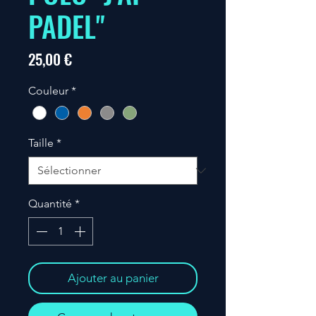
PADEL"
Prix
25,00 €
Couleur
*
Taille
*
Quantité
*
Ajouter au panier