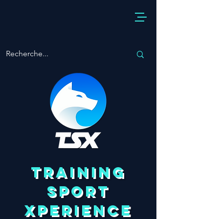
TRAINING
SPORT
XPERIENCE